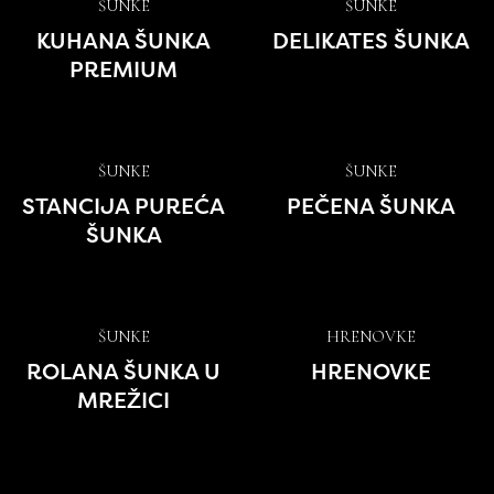
ŠUNKE
ŠUNKE
KUHANA ŠUNKA
DELIKATES ŠUNKA
PREMIUM
ŠUNKE
ŠUNKE
STANCIJA PUREĆA
PEČENA ŠUNKA
ŠUNKA
ŠUNKE
HRENOVKE
ROLANA ŠUNKA U
HRENOVKE
MREŽICI