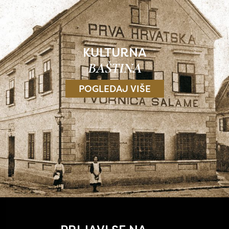
KULTURNA
BAŠTINA
POGLEDAJ VIŠE