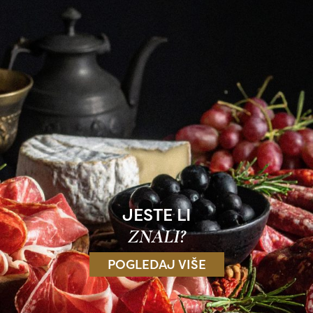
JESTE LI
ZNALI?
POGLEDAJ VIŠE