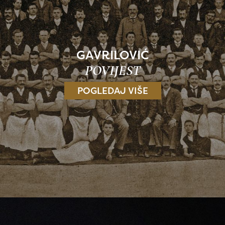
GAVRILOVIĆ
POVIJEST
POGLEDAJ VIŠE