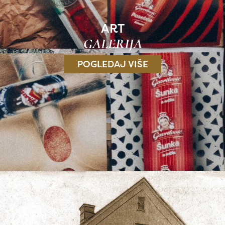
ART
GALERIJA
POGLEDAJ VIŠE