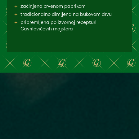
+
začinjena crvenom paprikom
+
tradicionalno dimljena na bukovom drvu
+
pripremljena po izvornoj recepturi
Gavrilovićevih majstora