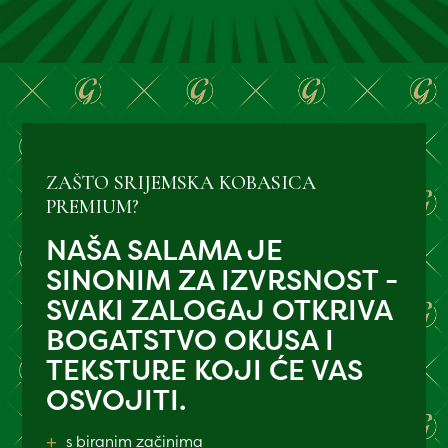
ZAŠTO SRIJEMSKA KOBASICA
PREMIUM?
NAŠA SALAMA JE
SINONIM ZA IZVRSNOST -
SVAKI ZALOGAJ OTKRIVA
BOGATSTVO OKUSA I
TEKSTURE KOJI ĆE VAS
OSVOJITI.
+
s biranim začinima