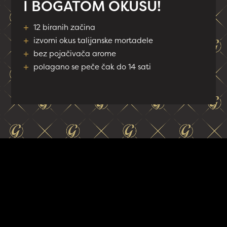
I BOGATOM OKUSU!
+
12 biranih začina
+
izvorni okus talijanske mortadele
+
bez pojačivača arome
+
polagano se peče čak do 14 sati