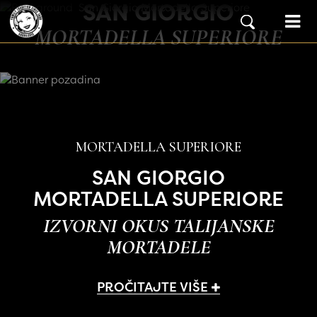
SAN GIORGIO
Skip to content
Main Navigation
MORTADELLA SUPERIORE
MORTADELLA SUPERIORE
SAN GIORGIO
MORTADELLA SUPERIORE
IZVORNI OKUS TALIJANSKE
MORTADELE
PROČITAJTE VIŠE