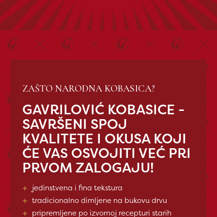
ZAŠTO NARODNA KOBASICA?
GAVRILOVIĆ KOBASICE -
SAVRŠENI SPOJ
KVALITETE I OKUSA KOJI
ĆE VAS OSVOJITI VEĆ PRI
PRVOM ZALOGAJU!
+
jedinstvena i fina tekstura
+
tradicionalno dimljene na bukovu drvu
+
pripremljene po izvornoj recepturi starih