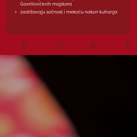
Gavrilovićevih majstora
+
zadržavaju sočnost i mekoću nakon kuhanja