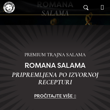
ROMANA
Skip to content
Main Navigation
SALAMA
PREMIUM TRAJNA SALAMA
ROMANA SALAMA
PRIPREMLJENA PO IZVORNOJ
RECEPTURI
PROČITAJTE VIŠE