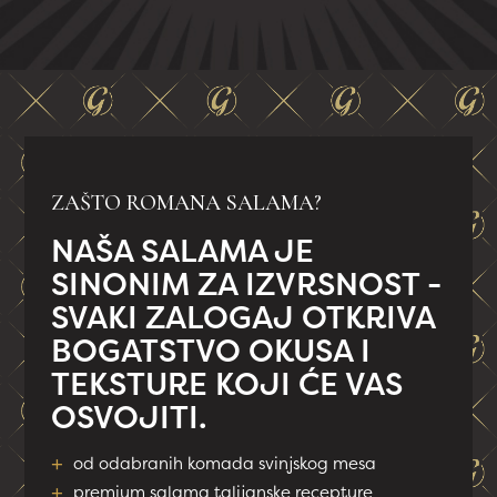
ZAŠTO ROMANA SALAMA?
NAŠA SALAMA JE
SINONIM ZA IZVRSNOST -
SVAKI ZALOGAJ OTKRIVA
BOGATSTVO OKUSA I
TEKSTURE KOJI ĆE VAS
OSVOJITI.
+
od odabranih komada svinjskog mesa
+
premium salama talijanske recepture