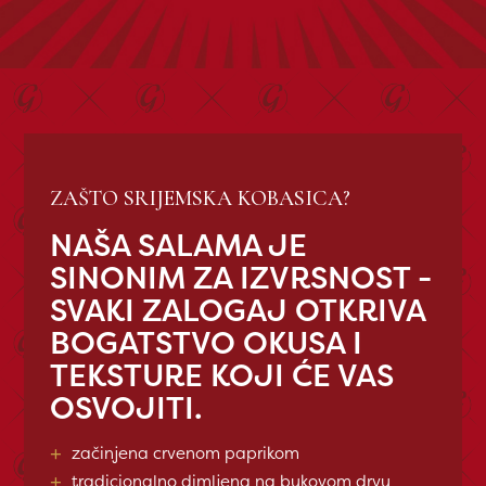
ZAŠTO SRIJEMSKA KOBASICA?
NAŠA SALAMA JE
SINONIM ZA IZVRSNOST -
SVAKI ZALOGAJ OTKRIVA
BOGATSTVO OKUSA I
TEKSTURE KOJI ĆE VAS
OSVOJITI.
+
začinjena crvenom paprikom
+
tradicionalno dimljena na bukovom drvu