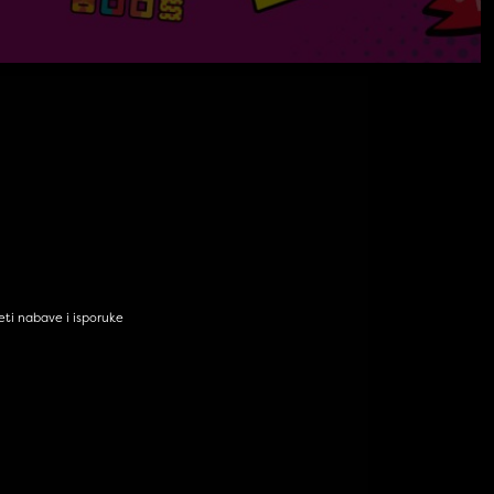
eti nabave i isporuke