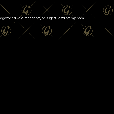
ava odgovor na vaše mnogobrojne sugestije za promjenom