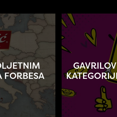
OLJETNIM
GAVRILOV
A FORBESA
KATEGORIJI