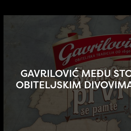
GAVRILOVIĆ MEĐU ST
OBITELJSKIM DIVOVIM