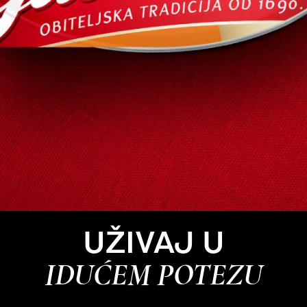
UŽIVAJ U
IDUĆEM POTEZU