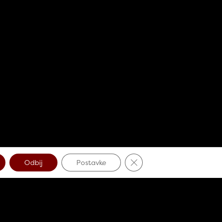
Close GDPR Cookie Banne
Odbij
Postavke