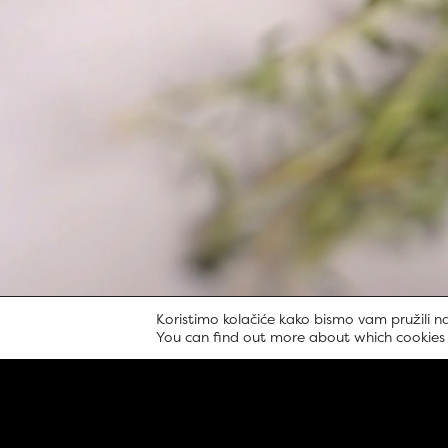
Koristimo kolačiće kako bismo vam pružili na
You can find out more about which cookies 