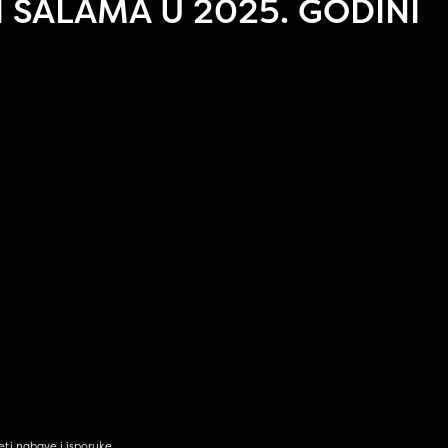
 SALAMA U 2025. GODINI
eti nabave i isporuke