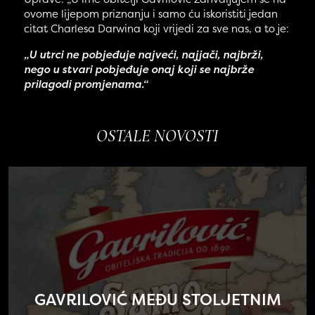
ovome lijepom priznanju i samo ću iskoristiti jedan
citat Charlesa Darwina koji vrijedi za sve nas, a to je:
„U utrci
ne pobjeđuje najveći, najjači, najbrži,
nego u stvari pobjeđuje onaj koji se najbrže
prilagodi promjenama.“
OSTALE NOVOSTI
GAVRILOVIĆ MEĐU STOLJETNIM