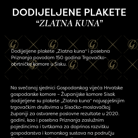
DODIJELJENE PLAKETE
“ZLATNA KUNA”
Dodijeljene plakete „Zlatna kuna“ i posebna
Priznanja povodom 150 godina Trgovačko-
obrtničke komore u Sisku.
Na svečanoj sjednici Gospodarskog vijeća Hrvatske
gospodarske komore – Županijske komore Sisak
dodijeljene su plakete „Zlatna kuna“ najuspješnijim
trgovačkim društvima u Sisačko-moslavačkoj
županiji za ostvarene poslovne rezultate u 2020.
godini, kao i posebna Priznanja zaslužnim
pojedincima i tvrtkama za doprinos razvitku
gospodarstva i komorskog sustava na području